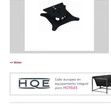
<< Volver