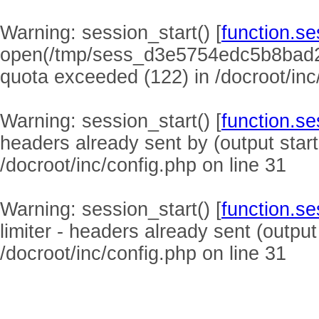
Warning
: session_start() [
function.se
open(/tmp/sess_d3e5754edc5b8bad
quota exceeded (122) in
/docroot/inc
Warning
: session_start() [
function.se
headers already sent by (output start
/docroot/inc/config.php
on line
31
Warning
: session_start() [
function.se
limiter - headers already sent (output
/docroot/inc/config.php
on line
31