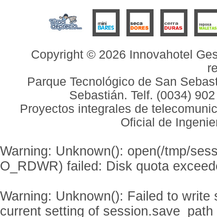
Copyright © 2026 Innovahotel Ges
r
Parque Tecnológico de San Sebasti
Sebastián. Telf. (0034) 90
Proyectos integrales de telecomunic
Oficial de Ingeni
Warning
: Unknown(): open(/tmp/s
O_RDWR) failed: Disk quota exceed
Warning
: Unknown(): Failed to write s
current setting of session.save_path 