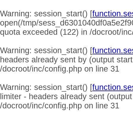
Warning
: session_start() [
function.se
open(/tmp/sess_d6301040df0a5e2f9
quota exceeded (122) in
/docroot/inc
Warning
: session_start() [
function.se
headers already sent by (output start
/docroot/inc/config.php
on line
31
Warning
: session_start() [
function.se
limiter - headers already sent (output
/docroot/inc/config.php
on line
31