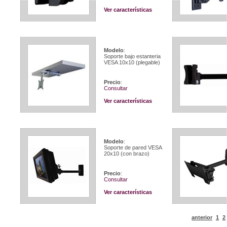
Ver características
Modelo
:
Soporte bajo estanteria
VESA 10x10 (plegable)
Precio
:
Consultar
Ver características
Modelo
:
Soporte de pared VESA
20x10 (con brazo)
Precio
:
Consultar
Ver características
anterior
1
2