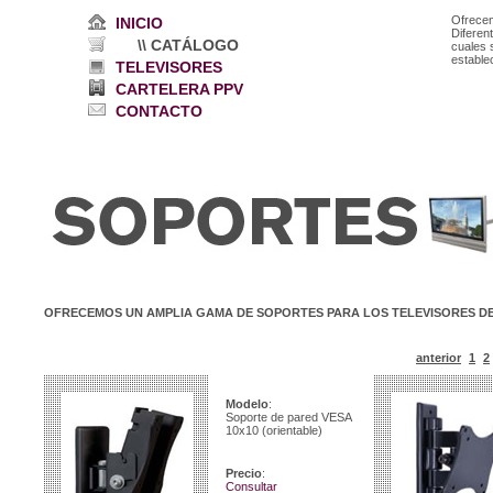
Ofrece
INICIO
Diferen
\\ CATÁLOGO
cuales 
estable
TELEVISORES
CARTELERA PPV
CONTACTO
OFRECEMOS UN AMPLIA GAMA DE SOPORTES PARA LOS TELEVISORES DE
anterior
1
2
Modelo
:
Soporte de pared VESA
10x10 (orientable)
Precio
:
Consultar