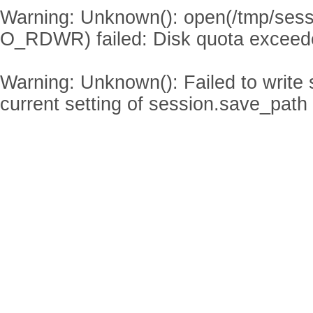
Warning
: Unknown(): open(/tmp/se
O_RDWR) failed: Disk quota exceed
Warning
: Unknown(): Failed to write s
current setting of session.save_path 